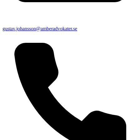
gustav.johansson@amberadvokater.se