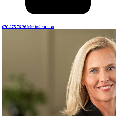
070-275 76 36
Mer information