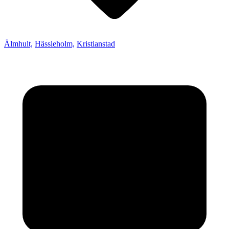
Älmhult,
Hässleholm,
Kristianstad