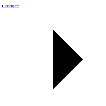
Ulricehamn