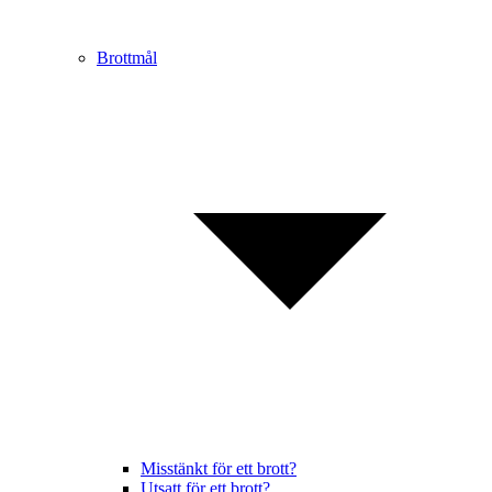
Brottmål
Misstänkt för ett brott?
Utsatt för ett brott?