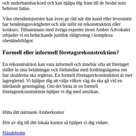
och underhandsackord och kan hjälpa dig fram till de beslut som
behöver fattas.
Våra obeståndsjurister kan även ge råd när din kund eller leverantör
har betalningssvårigheter och står inför en rekonstruktion eller
konkurs. Tillsammans med övriga experter inom Amber Advokater
erbjuder vi en heltäckande juridisk rådgivning i komplexa
obeståndsfrågor.
Formell eller informell företagsrekonstruktion?
En rekonstruktion kan vara informell och innebär ofta att företaget
ställer in sina betalningar och förhandlar med fordringsägarna om
hur skulderna ska regleras. En formell företagsrekonstruktion är mer
lagreglerad. Vi hjälper dig att välja vilken väg du ska gå vid en
inledande genomgång. Om det bästa är en formell
företagsrekonstruktion hjälper vi dig med ansökan.
Hitta ditt närmaste Amberkontor
Hör av dig till ditt lokala kontor så hjälper vi dig vidare.
Hässleholm