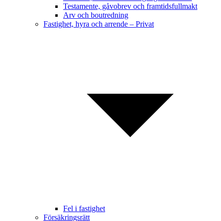
Testamente, gåvobrev och framtidsfullmakt
Arv och boutredning
Fastighet, hyra och arrende – Privat
Fel i fastighet
Försäkringsrätt