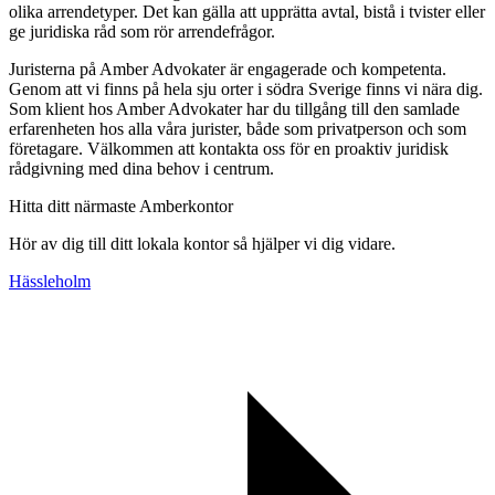
olika arrendetyper. Det kan gälla att upprätta avtal, bistå i tvister eller
ge juridiska råd som rör arrendefrågor.
Juristerna på Amber Advokater är engagerade och kompetenta.
Genom att vi finns på hela sju orter i södra Sverige finns vi nära dig.
Som klient hos Amber Advokater har du tillgång till den samlade
erfarenheten hos alla våra jurister, både som privatperson och som
företagare. Välkommen att kontakta oss för en proaktiv juridisk
rådgivning med dina behov i centrum.
Hitta ditt närmaste Amberkontor
Hör av dig till ditt lokala kontor så hjälper vi dig vidare.
Hässleholm