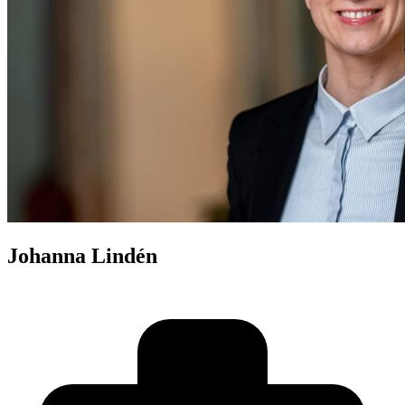
Johanna Lindén