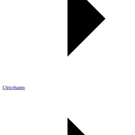
Ulricehamn