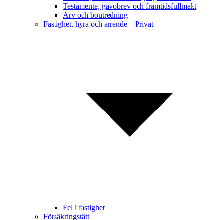
Testamente, gåvobrev och framtidsfullmakt
Arv och boutredning
Fastighet, hyra och arrende – Privat
Fel i fastighet
Försäkringsrätt