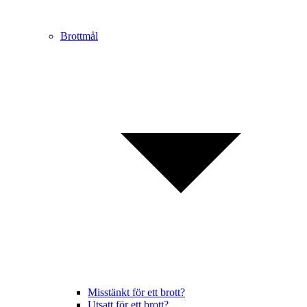
Brottmål
Misstänkt för ett brott?
Utsatt för ett brott?